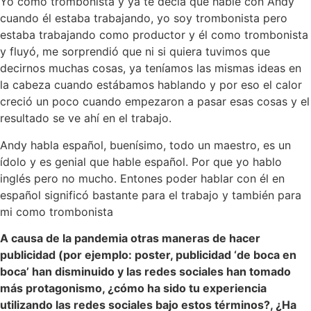
Yo como trombonista y ya te decía que hablé con Andy
cuando él estaba trabajando, yo soy trombonista pero
estaba trabajando como productor y él como trombonista
y fluyó, me sorprendió que ni si quiera tuvimos que
decirnos muchas cosas, ya teníamos las mismas ideas en
la cabeza cuando estábamos hablando y por eso el calor
creció un poco cuando empezaron a pasar esas cosas y el
resultado se ve ahí en el trabajo.
Andy habla español, buenísimo, todo un maestro, es un
ídolo y es genial que hable español. Por que yo hablo
inglés pero no mucho. Entones poder hablar con él en
español significó bastante para el trabajo y también para
mi como trombonista
A causa de la pandemia otras maneras de hacer
publicidad (por ejemplo: poster, publicidad ‘de boca en
boca’ han disminuido y las redes sociales han tomado
más protagonismo, ¿cómo ha sido tu experiencia
utilizando las redes sociales bajo estos términos?, ¿Ha