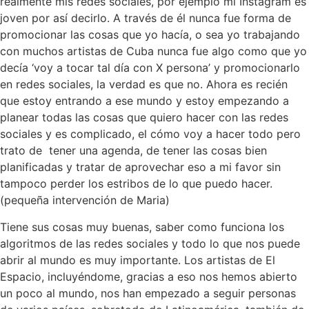
realmente mis redes sociales, por ejemplo mi Instagram es
joven por así decirlo. A través de él nunca fue forma de
promocionar las cosas que yo hacía, o sea yo trabajando
con muchos artistas de Cuba nunca fue algo como que yo
decía ‘voy a tocar tal día con X persona’ y promocionarlo
en redes sociales, la verdad es que no. Ahora es recién
que estoy entrando a ese mundo y estoy empezando a
planear todas las cosas que quiero hacer con las redes
sociales y es complicado, el cómo voy a hacer todo pero
trato de
tener una agenda, de tener las cosas bien
planificadas y tratar de aprovechar eso a mi favor sin
tampoco perder los estribos de lo que puedo hacer.
(pequeña intervención de Maria)
Tiene sus cosas muy buenas, saber como funciona los
algoritmos de las redes sociales y todo lo que nos puede
abrir al mundo es muy importante. Los artistas de El
Espacio, incluyéndome, gracias a eso nos hemos abierto
un poco al mundo, nos han empezado a seguir personas