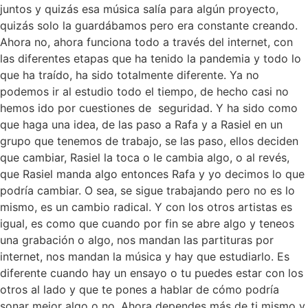
juntos y quizás esa música salía para algún proyecto,
quizás solo la guardábamos pero era constante creando.
Ahora no, ahora funciona todo a través del internet, con
las diferentes etapas que ha tenido la pandemia y todo lo
que ha traído, ha sido totalmente diferente. Ya no
podemos ir al estudio todo el tiempo, de hecho casi no
hemos ido por cuestiones de
seguridad. Y ha sido como
que haga una idea, de las paso a Rafa y a Rasiel en un
grupo que tenemos de trabajo, se las paso, ellos deciden
que cambiar, Rasiel la toca o le cambia algo, o al revés,
que Rasiel manda algo entonces Rafa y yo decimos lo que
podría cambiar. O sea, se sigue trabajando pero no es lo
mismo, es un cambio radical. Y con los otros artistas es
igual, es como que cuando por fin se abre algo y teneos
una grabación o algo, nos mandan las partituras por
internet, nos mandan la música y hay que estudiarlo. Es
diferente cuando hay un ensayo o tu puedes estar con los
otros al lado y que te pones a hablar de cómo podría
sonar mejor algo o no. Ahora dependes más de ti mismo y