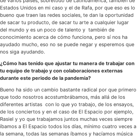
de varios países, sobretodo de Latinoamérica, también de
Estados Unidos en mi caso y el de Rafa, por que eso es lo
bueno que traen las redes sociales, te dan la oportunidad
de sacar tu producto, de sacar tu arte a cualquier lugar
del mundo y es un poco de talento y
también de
conocimiento acerca de cómo funciona, pero sí nos ha
ayudado mucho, eso no se puede negar y esperemos que
nos siga ayudando.
¿Cómo has tenido que ajustar tu manera de trabajar con
tu equipo de trabajo y con colaboraciones externas
durante este periodo de la pandemia?
Bueno ha sido un cambio bastante radical por que primero
que todo nosotros acostumbrábamos, más allá de los
diferentes artistas
con lo que yo trabajo, de los ensayos,
de los conciertos y en el caso de El Espacio por ejemplo,
Rasiel y yo que trabajamos juntos muchas veces siempre
íbamos a El Espacio todos los días, mínimo cuatro veces a
la semana, todas las semanas íbamos y hacíamos música